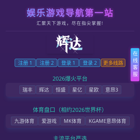
跳转到内容
杏彩体育注册 | 娱乐运营平台 - 会员登录中心
首页
企业概况
新闻简报
服务与支持
加入我们
自助服务