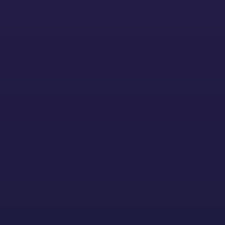
生物燃料
利用生物质资源生产清洁燃料