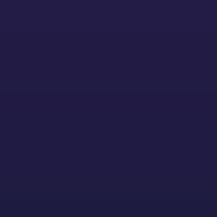
生物燃料
利用生物质资源生产清洁燃料