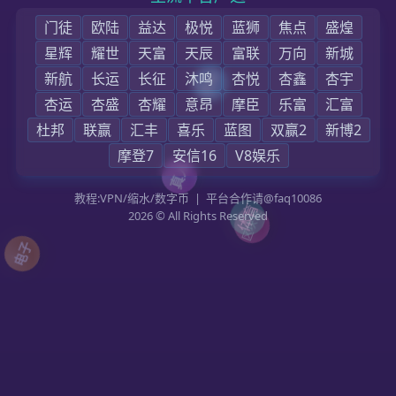
首页
企业概况