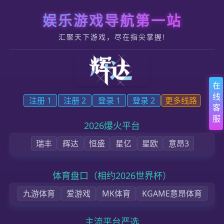
跳转到内容
杏彩体育注册 | 娱乐运营平台 - 会员登录中心
首页
企业概况
新闻简报
服务与支持
加入我们
自助服务