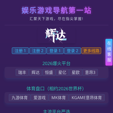
跳转到内容
杏彩体育注册 | 娱乐运营平台 - 会员登录中心
首页
企业概况
新闻简报
服务与支持
加入我们
自助服务