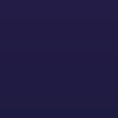
生物燃料
利用生物质资源生产清洁燃料